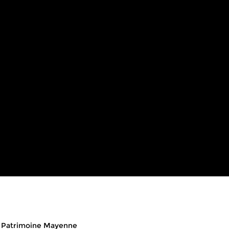
eads
Patrimoine Mayenne