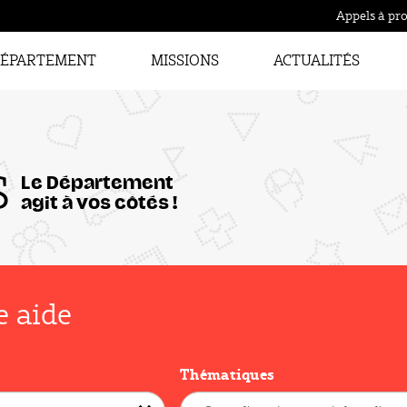
Appels à pro
ÉPARTEMENT
MISSIONS
ACTUALITÉS
S
Le Département
agit à vos côtés !
e aide
Thématiques