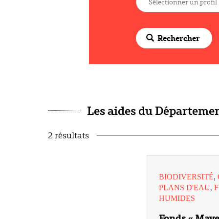
Rechercher
Les aides du Département
2 résultats
,
BIODIVERSITÉ
,
PLANS D'EAU
HUMIDES
Fonds « Maye