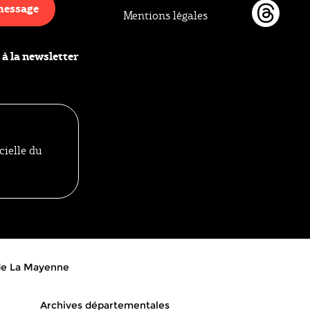
message
Mentions légales
Thr
 à la newsletter
cielle du
 de La Mayenne
Archives départementales