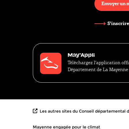
Envoyer un 
S'inscrire
May'Appli
Téléchargez l'application offi
Département de La Mayenne
Les autres sites du Conseil départemental
Mayenne engagée pour le climat