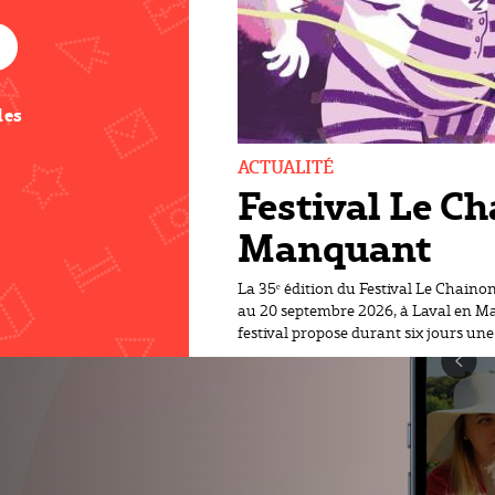
des
ACTUALITÉ
Festival Le C
Manquant
La 35ᵉ édition du Festival Le Chain
au 20 septembre 2026, à Laval en May
festival propose durant six jours un