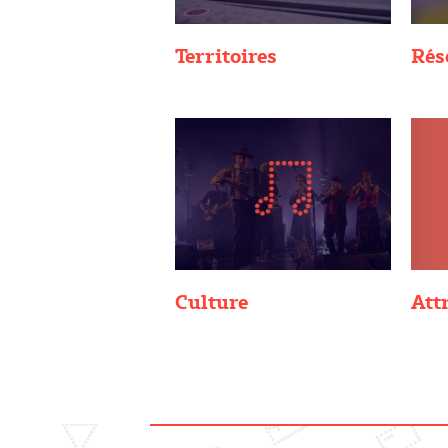
Territoires
Rés
Culture
Attr