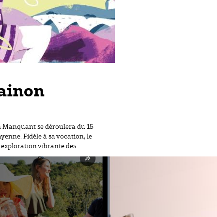
hainon
on Manquant se déroulera du 15
enne. Fidèle à sa vocation, le
e exploration vibrante des…