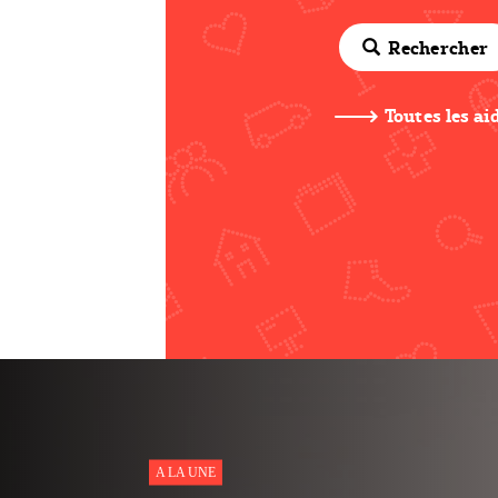
Rechercher
Toutes les ai
NOUVEAU