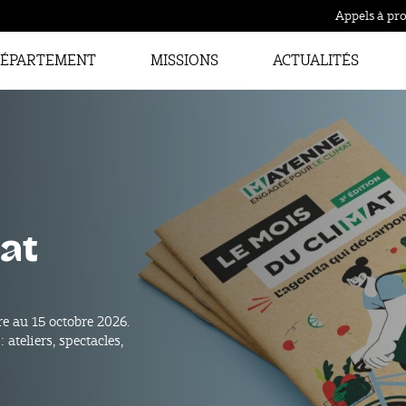
Appels à pro
ÉPARTEMENT
MISSIONS
ACTUALITÉS
tos des Trentes
que, la Semaine