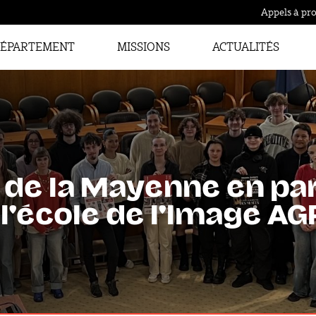
Appels à pro
ÉPARTEMENT
MISSIONS
ACTUALITÉS
de la Mayenne en par
 l'école de l'Image AG