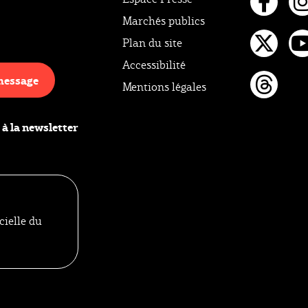
Marchés publics
Fac
I
Plan du site
Twi
Y
Accessibilité
message
Mentions légales
Thr
 à la newsletter
cielle du