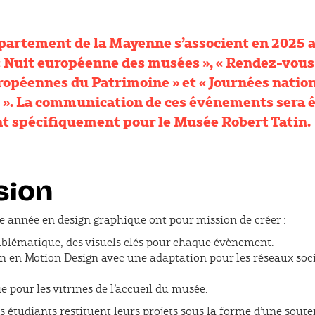
épartement de la Mayenne s’associent en 2025 
Nuit européenne des musées », « Rendez-vous a
ropéennes du Patrimoine » et « Journées natio
e ». La communication de ces événements sera 
t spécifiquement pour le Musée Robert Tatin.
sion
3e année en design graphique ont pour mission de créer :
blématique, des visuels clés pour chaque évènement.
n en Motion Design avec une adaptation pour les réseaux soci
 pour les vitrines de l’accueil du musée.
s étudiants restituent leurs projets sous la forme d’une sout