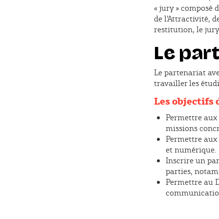
« jury » composé 
de l’Attractivité, 
restitution, le ju
Le par
Le partenariat ave
travailler les étu
Les objectifs
Permettre aux 
missions concr
Permettre aux 
et numérique.
Inscrire un pa
parties, notamm
Permettre au D
communication