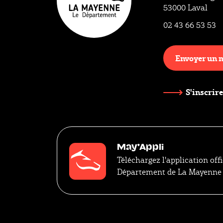
53000 Laval
02 43 66 53 53
Envoyer un 
S'inscrire
May'Appli
Téléchargez l'application offi
Département de La Mayenne