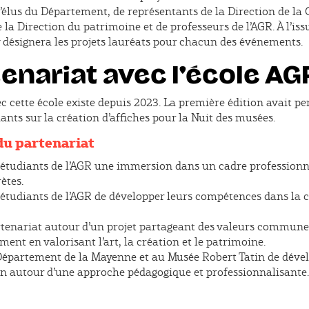
d’élus du Département, de représentants de la Direction de l
de la Direction du patrimoine et de professeurs de l’AGR. À l’iss
ry désignera les projets lauréats pour chacun des événements.
tenariat avec l'école AG
c cette école existe depuis 2023. La première édition avait pe
diants sur la création d’affiches pour la Nuit des musées.
 du partenariat
étudiants de l’AGR une immersion dans un cadre professionn
ètes.
étudiants de l’AGR de développer leurs compétences dans la 
rtenariat autour d’un projet partageant des valeurs commun
ent en valorisant l’art, la création et le patrimoine.
épartement de la Mayenne et au Musée Robert Tatin de dével
 autour d’une approche pédagogique et professionnalisante.