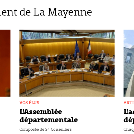
ent de La Mayenne
VOS ÉLUS
ARTI
L'Assemblée
L'
départementale
dé
Composée de 34 Conseillers
Chaqu