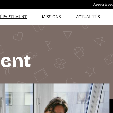
Appels à pro
ÉPARTEMENT
MISSIONS
ACTUALITÉS
ent