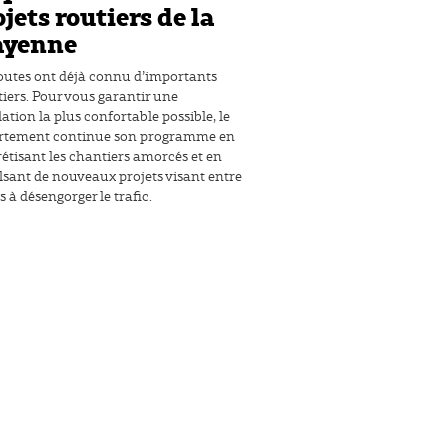
jets routiers de la
yenne
outes ont déjà connu d’importants
iers. Pour vous garantir une
lation la plus confortable possible, le
rtement continue son programme en
étisant les chantiers amorcés et en
sant de nouveaux projets visant entre
s à désengorger le trafic.