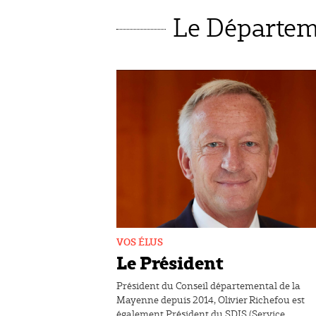
Le Départem
VOS ÉLUS
Le Président
Président du Conseil départemental de la
Mayenne depuis 2014, Olivier Richefou est
également Président du SDIS (Service