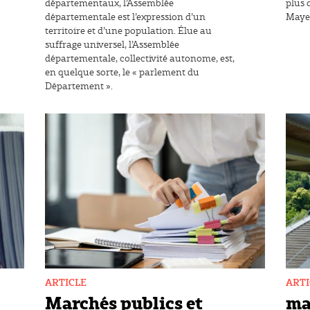
départementaux, l’Assemblée
plus 
départementale est l’expression d’un
Maye
territoire et d’une population. Élue au
suffrage universel, l’Assemblée
départementale, collectivité autonome, est,
en quelque sorte, le « parlement du
Département ».
ARTICLE
ARTI
Marchés publics et
ma