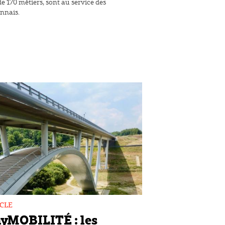
de 170 métiers, sont au service des
nnais.
CLE
yMOBILITÉ : les