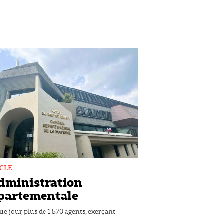
CLE
administration
partementale
e jour, plus de 1 570 agents, exerçant