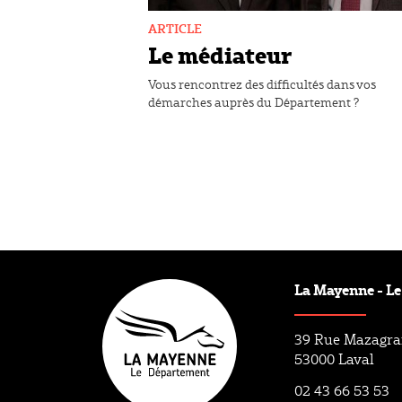
ARTICLE
Le médiateur
Vous rencontrez des difficultés dans vos
démarches auprès du Département ?
La Mayenne - L
39 Rue Mazagr
53000 Laval
02 43 66 53 53