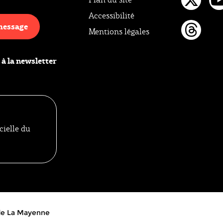
Twi
Y
Accessibilité
message
Mentions légales
Thr
 à la newsletter
cielle du
 de La Mayenne