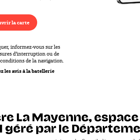
vrir la carte
er, informez-vous sur les
sures d’interruption ou de
conditions de la navigation.
 les avis à la batellerie
ière La Mayenne, espace
l géré par le Départem