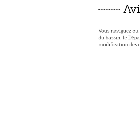
Avi
Vous naviguez ou ê
du bassin, le Dép
modification des c