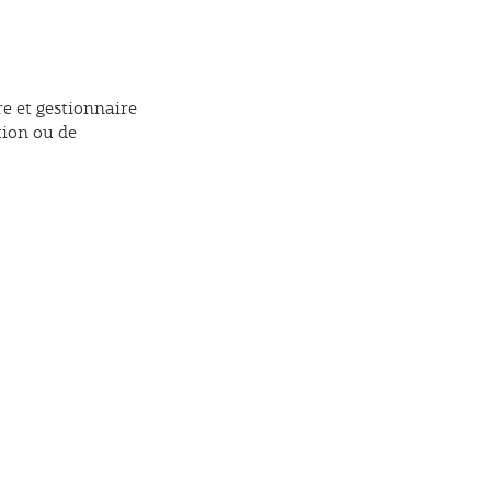
re et gestionnaire
tion ou de