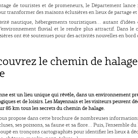
ntage de touristes et de promeneurs, le Département lance
our transformer des maisons éclusières en lieux de partage et 
ivité nautique, hébergements touristiques… autant d’idées 
’environnement fluvial et le rendre plus attractif. Dans le c
ières ont été soutenues pour des activités nouvelles en bord
ouvrez le chemin de halage 
e
nne est un lieu unique qui révèle, dans un environnement prés
giques et de loisirs. Les Mayennais et les visiteurs peuvent déc
ur 85 km tous les secrets du chemin de halage.
us propose dans cette brochure de nombreuses informations 
cluses, ses poissons, sa faune et sa flore… Puis, l’ensemble du 
upé en tronçons cartographiés pour identifier les lieux à dé