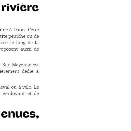
rivière
nne à Daon.. Cette
tite péniche ou de
vrir le long de la
roposent aussi de
le Sud Mayenne est
tièrement dédié à
heval ou à vélo. Le
 verdoyant et de
tenues,