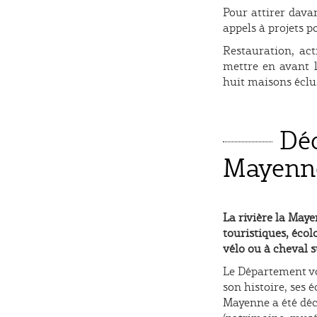
Pour attirer dava
appels à projets p
Restauration, act
mettre en avant l
huit maisons éclus
Déc
Mayenn
La rivière la Maye
touristiques, écolo
vélo ou à cheval s
Le Département vo
son histoire, ses é
Mayenne a été déco