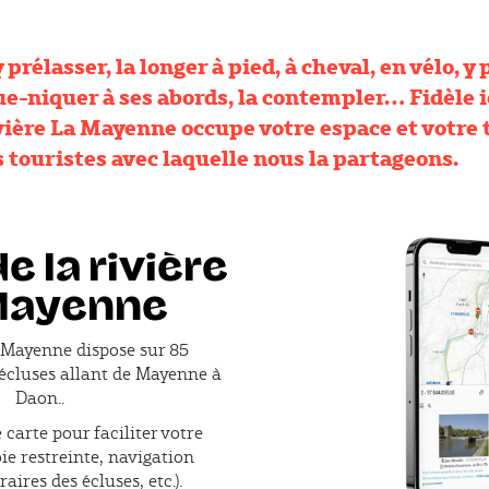
 prélasser, la longer à pied, à cheval, en vélo, y 
ue-niquer à ses abords, la contempler… Fidèle 
ivière La Mayenne occupe votre espace et votre
s touristes avec laquelle nous la partageons.
e la rivière
Mayenne
a Mayenne dispose sur 85
 écluses allant de Mayenne à
Daon..
 carte pour faciliter votre
ie restreinte, navigation
raires des écluses, etc.).