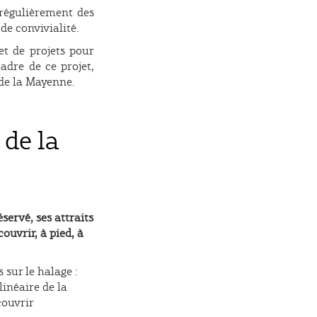
 régulièrement des
de convivialité.
et de projets pour
adre de ce projet,
 de la Mayenne.
de la
ervé, ses attraits
ouvrir, à pied, à
sur le halage :
linéaire de la
couvrir