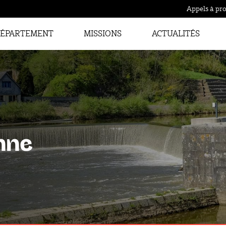
Appels à pro
ÉPARTEMENT
MISSIONS
ACTUALITÉS
nne