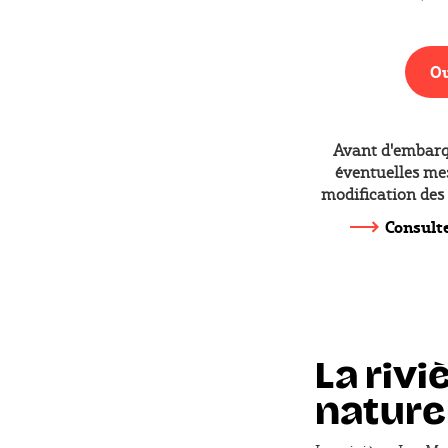
Ou
Avant d'embarqu
éventuelles me
modification des 
Consultez
La riv
nature