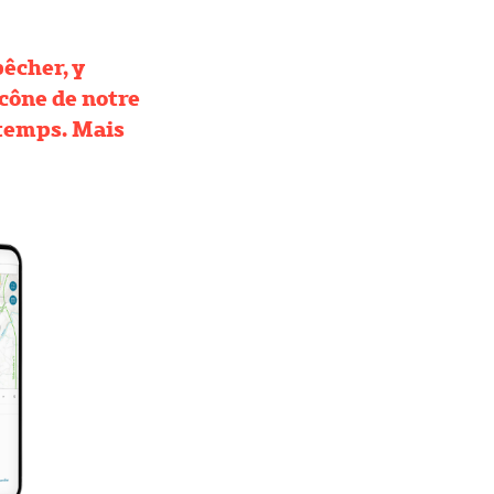
pêcher, y
icône de notre
 temps. Mais