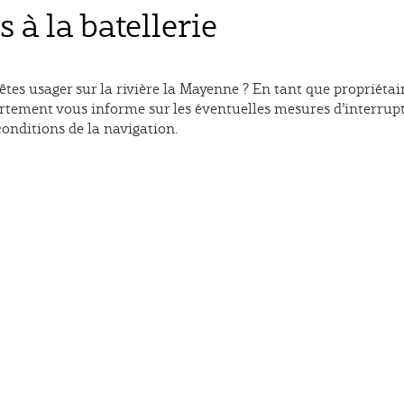
s à la batellerie
tes usager sur la rivière la Mayenne ? En tant que propriétai
artement vous informe sur les éventuelles mesures d’interrup
onditions de la navigation.