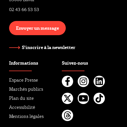
02 43 66 53 53
Envoyer un message
S'inscrire à la newsletter
Informations
Suivez-nous
Espace Presse
Marchés publics
Facebook
Instagr
Linke
Plan du site
Twitter
Youtube
Tikto
Accessibilité
Mentions légales
Threads