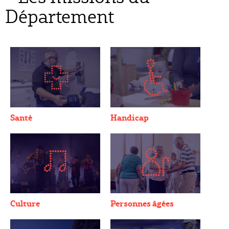
Département
Santé
Handicap
Culture
Personnes âgées