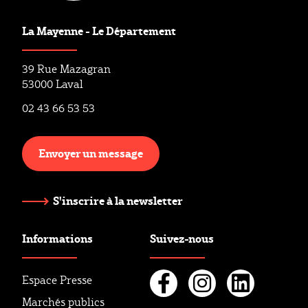
La Mayenne - Le Département
39 Rue Mazagran
53000 Laval
02 43 66 53 53
Envoyer un message
S'inscrire à la newsletter
Informations
Suivez-nous
Espace Presse
Marchés publics
Facebook
Instagr
Linke