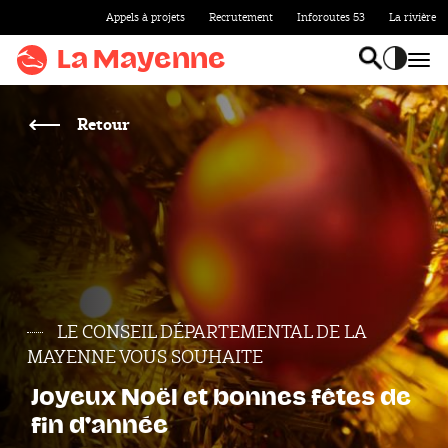
Appels à projets
Recrutement
Inforoutes 53
La rivière
Aller au
contenu
La Mayenne
Bas
Basculer l
Accentu
Aller
au
Retour
menu
Aller à la
recherche
Accentuer
le
contraste
LE CONSEIL DÉPARTEMENTAL DE LA
MAYENNE VOUS SOUHAITE
Joyeux Noël et bonnes fêtes de
fin d'année