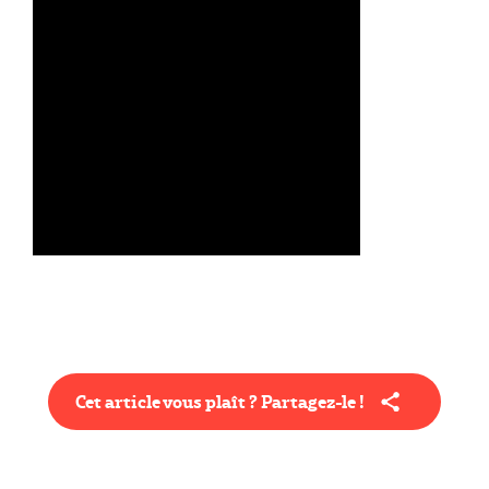
Cet article vous plaît ? Partagez-le !