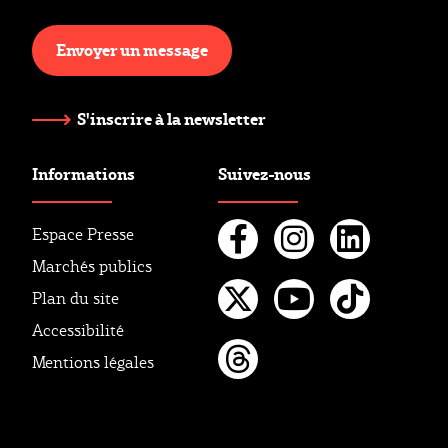
Envoyer un message
S'inscrire à la newsletter
Informations
Suivez-nous
Espace Presse
Marchés publics
Facebook
Instagr
Linke
Plan du site
Twitter
Youtube
Tikto
Accessibilité
Mentions légales
Threads