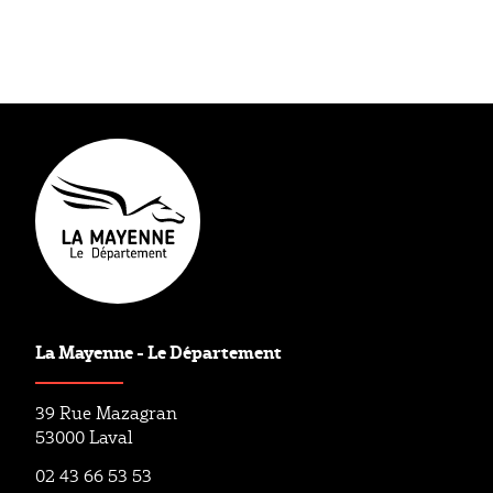
Type éditorial
Article
La Mayenne - Le Département
39 Rue Mazagran
53000 Laval
02 43 66 53 53