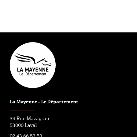
Type éditorial
Actualité
La Mayenne - Le Département
39 Rue Mazagran
53000 Laval
02 43 66 53 53