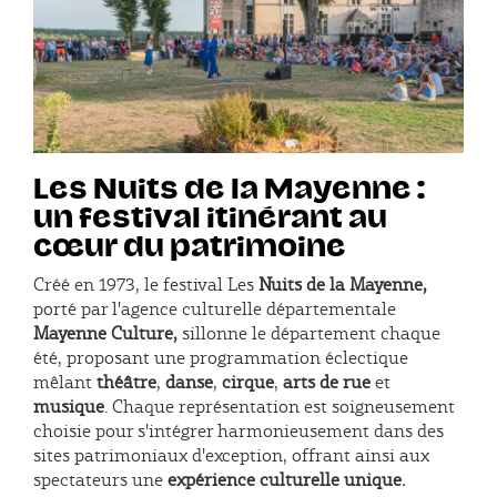
Les Nuits de la Mayenne :
un festival itinérant au
cœur du patrimoine
Créé en 1973, le festival Les
Nuits de la Mayenne,
porté par l'agence culturelle départementale
Mayenne Culture,
sillonne le département chaque
été, proposant une programmation éclectique
mêlant
théâtre
,
danse
,
cirque
,
arts de rue
et
musique
. Chaque représentation est soigneusement
choisie pour s'intégrer harmonieusement dans des
sites patrimoniaux d'exception, offrant ainsi aux
spectateurs une
expérience culturelle unique.