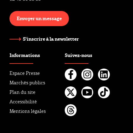
Envoyer un message
S'inscrire à la newsletter
Informations
Suivez-nous
Espace Presse
Marchés publics
Facebook
Instagr
Linke
Plan du site
Twitter
Youtube
Tikto
Accessibilité
Mentions légales
Threads