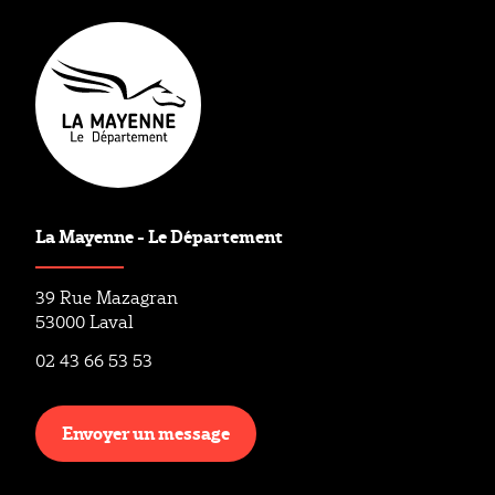
La Mayenne - Le Département
39 Rue Mazagran
53000 Laval
02 43 66 53 53
Envoyer un message