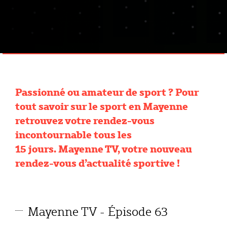
Passionné ou amateur de sport ? Pour
tout savoir sur le sport en Mayenne
retrouvez votre rendez-vous
incontournable tous les
15 jours. Mayenne TV, votre nouveau
rendez-vous d’actualité sportive !
Mayenne TV - Épisode 63