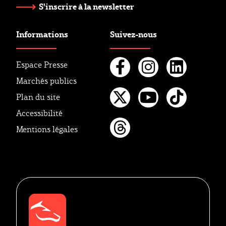
S'inscrire à la newsletter
Informations
Suivez-nous
Espace Presse
Marchés publics
Facebook
Instagr
Linke
Plan du site
Twitter
Youtube
Tikto
Accessibilité
Mentions légales
Threads