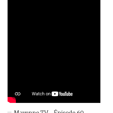
Mayenne TV - Épisode 60