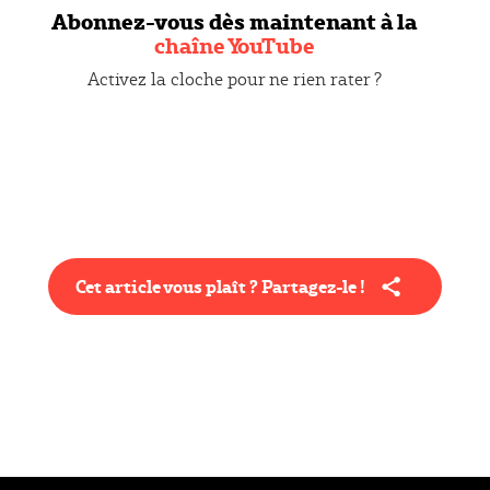
Abonnez-vous dès maintenant à la
chaîne YouTube
Activez la cloche pour ne rien rater ?
Cet article vous plaît ? Partagez-le !
Type éditorial
Actualité