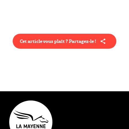
Cet article vous plaît ? Partagez-le !
Type éditorial
Article