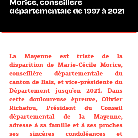
Morice, conseillère
départementale de 1997 à 2021
La Mayenne est triste de la
disparition de Marie-Cécile Morice,
conseillère départementale du
canton de Bais, et vice-présidente du
Département jusqu’en 2021. Dans
cette douloureuse épreuve, Olivier
Richefou, Président du Conseil
départemental de la Mayenne,
adresse à sa famille et à ses proches
ses sincères condoléances et