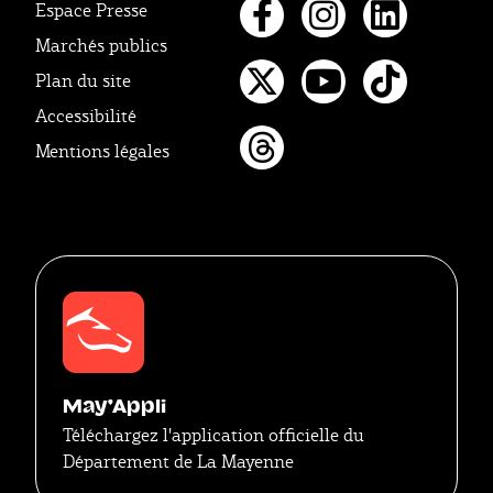
Espace Presse
Marchés publics
Facebook
Instagr
Linke
Plan du site
Twitter
Youtube
Tikto
Accessibilité
Mentions légales
Threads
May'Appli
Téléchargez l'application officielle du
Département de La Mayenne