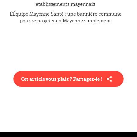
établissements mayennais
L’Équipe Mayenne Santé : une bannière commune
pour se projeter en Mayenne simplement
Cet article vous plaît ? Partagez-le !
Type éditorial
Article