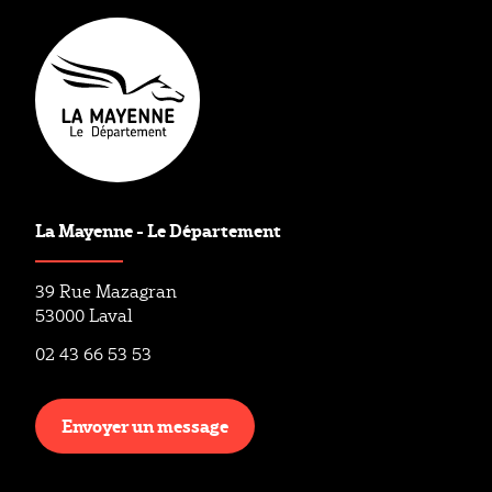
La Mayenne - Le Département
39 Rue Mazagran
53000 Laval
02 43 66 53 53
Envoyer un message