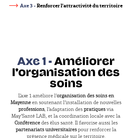
Axe 3 -
Renforcer l'attractivité du territoire
Axe 1 -
Améliorer
l'organisation des
soins
L’axe 1 améliore l’
organisation des soins en
Mayenne
en soutenant l’installation de nouvelles
professions
, l’adaptation des
pratiques
via
May’Santé LAB, et la coordination locale avec la
Conférence
des élus santé. Il favorise aussi les
partenariats universitaires
pour renforcer la
présence médicale sur le territoire.