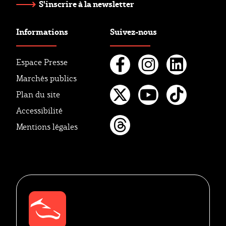
S'inscrire à la newsletter
Informations
Suivez-nous
Espace Presse
Marchés publics
Facebook
Instagr
Linke
Plan du site
Twitter
Youtube
Tikto
Accessibilité
Mentions légales
Threads