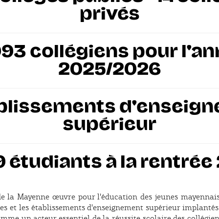
privés
993 collégiens pour l'a
2025/2026
ablissements d'enseig
supérieur
9 étudiants à la rentrée
e la Mayenne œuvre pour l'éducation des jeunes mayennais,
ges et les établissements d'enseignement supérieur implantés 
omme un acteur essentiel de la réussite scolaire des collégien