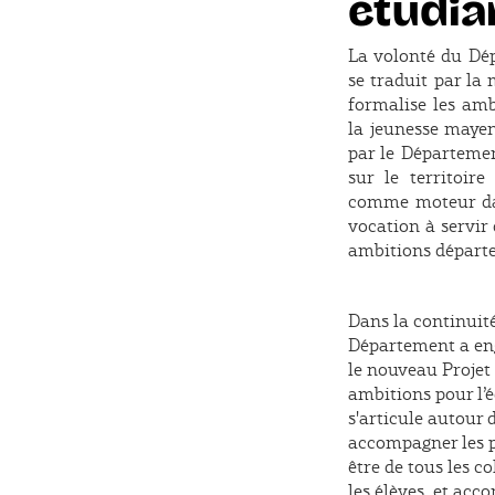
étudia
La volonté du Dé
se traduit par la
formalise les amb
la jeunesse mayen
par le Départemen
sur le territoir
comme moteur dan
vocation à servir
ambitions départe
Dans la continuité
Département a en
le nouveau Projet
ambitions pour l’
s'articule autour d
accompagner les pa
être de tous les c
les élèves, et acc