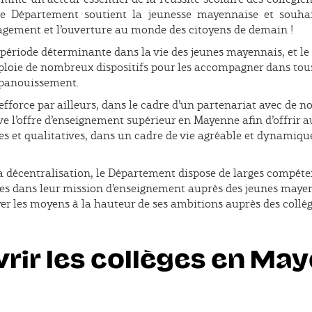
le Département soutient la jeunesse mayennaise et souha
gement et l’ouverture au monde des citoyens de demain !
 période déterminante dans la vie des jeunes mayennais, et le
loie de nombreux dispositifs pour les accompagner dans tou
 épanouissement.
efforce par ailleurs, dans le cadre d’un partenariat avec de 
ve l’offre d’enseignement supérieur en Mayenne afin d’offrir a
s et qualitatives, dans un cadre de vie agréable et dynamiqu
la décentralisation, le Département dispose de larges compét
ges dans leur mission d’enseignement auprès des jeunes mayenn
yer les moyens à la hauteur de ses ambitions auprès des collég
rir les collèges en Ma