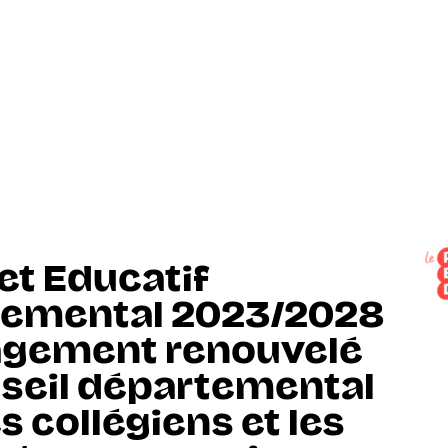
et Educatif
temental 2023/2028
gagement renouvelé
seil départemental
s collégiens et les