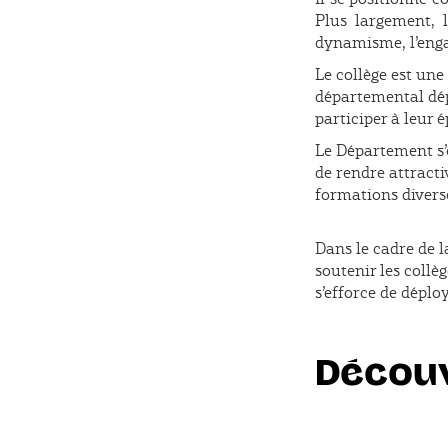
Plus largement, 
dynamisme, l’enga
Le collège est une
départemental dép
participer à leur
Le Département s’
de rendre attracti
formations diverse
Dans le cadre de 
soutenir les collè
s’efforce de déplo
Découv