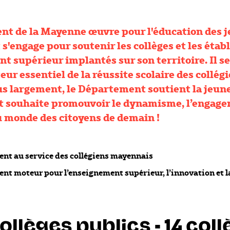
t de la Mayenne œuvre pour l'éducation des 
 s'engage pour soutenir les collèges et les éta
t supérieur implantés sur son territoire. Il s
r essentiel de la réussite scolaire des collégi
us largement, le Département soutient la jeun
t souhaite promouvoir le dynamisme, l’engage
u monde des citoyens de demain !
nt au service des collégiens mayennais
nt moteur pour l’enseignement supérieur, l’innovation et la
ollèges publics - 14 col