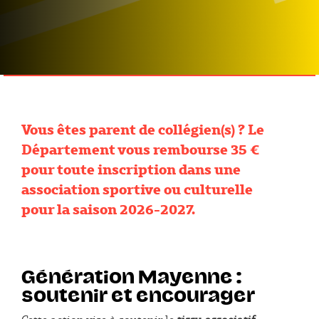
Vous êtes parent de collégien(s) ? Le
Département vous rembourse 35 €
pour toute inscription dans une
association sportive ou culturelle
pour la saison 2026-2027.
Génération Mayenne :
soutenir et encourager