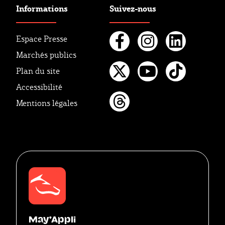
Informations
Suivez-nous
Espace Presse
Marchés publics
Facebook
Instagr
Linke
Plan du site
Twitter
Youtube
Tikto
Accessibilité
Mentions légales
Threads
May'Appli