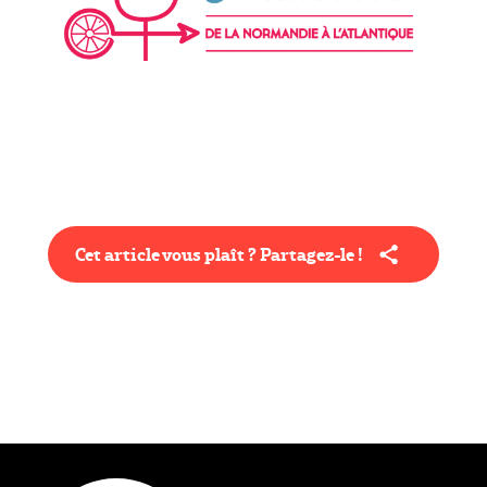
Cet article vous plaît ? Partagez-le !
Type éditorial
Actualité