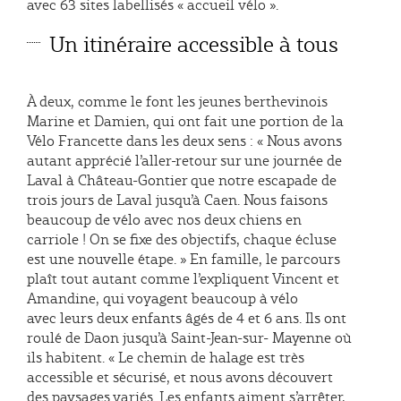
avec 63 sites labellisés « accueil vélo ».
Un itinéraire accessible à tous
À deux, comme le font les jeunes berthevinois
Marine et Damien, qui ont fait une portion de la
Vélo Francette dans les deux sens : « Nous avons
autant apprécié l’aller-retour sur une journée de
Laval à Château-Gontier que notre escapade de
trois jours de Laval jusqu’à Caen. Nous faisons
beaucoup de vélo avec nos deux chiens en
carriole ! On se fixe des objectifs, chaque écluse
est une nouvelle étape. » En famille, le parcours
plaît tout autant comme l’expliquent Vincent et
Amandine, qui voyagent beaucoup à vélo
avec leurs deux enfants âgés de 4 et 6 ans. Ils ont
roulé de Daon jusqu’à Saint-Jean-sur- Mayenne où
ils habitent. « Le chemin de halage est très
accessible et sécurisé, et nous avons découvert
des paysages variés. Les enfants aiment s’arrêter,