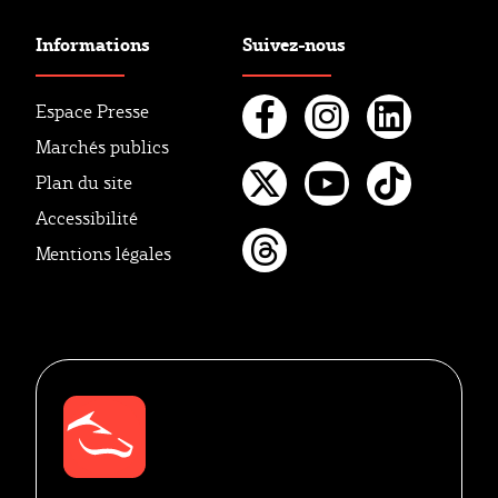
Informations
Suivez-nous
Espace Presse
Marchés publics
Facebook
Instagr
Linke
Plan du site
Twitter
Youtube
Tikto
Accessibilité
Mentions légales
Threads