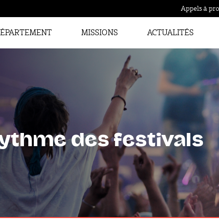
Appels à pro
ÉPARTEMENT
MISSIONS
ACTUALITÉS
ythme des festivals