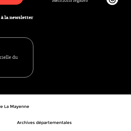
Mentions légales
Thr
 à la newsletter
cielle du
 de La Mayenne
Archives départementales