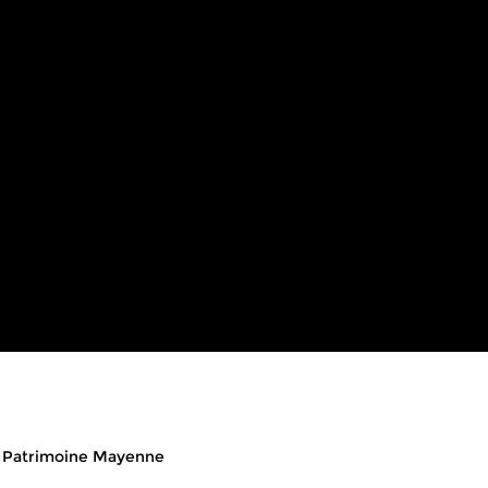
eads
Patrimoine Mayenne