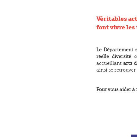
Véritables act
font vivre les
Le Département s
réelle diversité c
accueillant
arts 
ainsi se retrouve
Pour vous aider à r