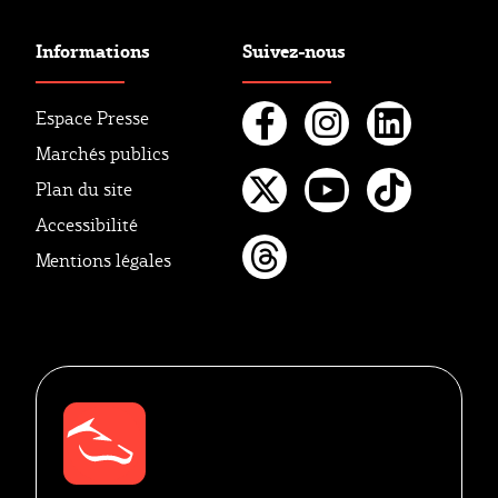
Informations
Suivez-nous
Espace Presse
Marchés publics
Facebook
Instagr
Linke
Plan du site
Twitter
Youtube
Tikto
Accessibilité
Mentions légales
Threads