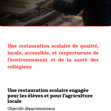
Une restauration scolaire de qualité,
locale, accessible, et respectueuse de
l’environnement et de la santé des
collégiens
Une restauration scolaire engagée
pour les élèves et pour l’agriculture
locale
Objectifs départementaux
: