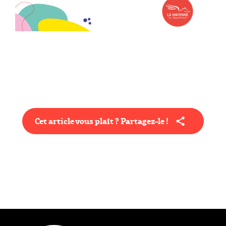
Cet article vous plaît ? Partagez-le !
Type éditorial
Article