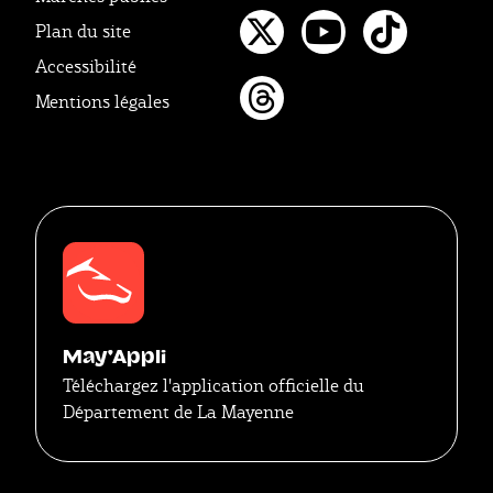
Facebook
Instagr
Linke
Plan du site
Twitter
Youtube
Tikto
Accessibilité
Mentions légales
Threads
May'Appli
Téléchargez l'application officielle du
Département de La Mayenne