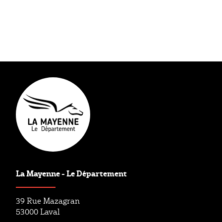
Type éditorial
Vos élus
La Mayenne - Le Département
39 Rue Mazagran
53000 Laval