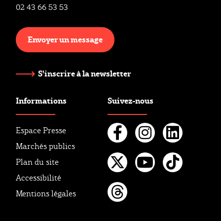
02 43 66 53 53
Envoyer un message
S'inscrire à la newsletter
Informations
Suivez-nous
Espace Presse
Marchés publics
Facebook
Instagr
Linke
Plan du site
Twitter
Youtube
Tikto
Accessibilité
Mentions légales
Threads