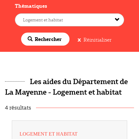
Thématiques
Rechercher
Réinitialiser
Les aides du Département de
La Mayenne - Logement et habitat
4 résultats
LOGEMENT ET HABITAT