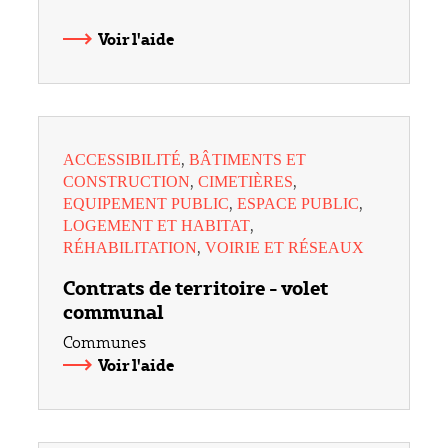
Voir l'aide
,
ACCESSIBILITÉ
BÂTIMENTS ET
,
,
CONSTRUCTION
CIMETIÈRES
,
,
EQUIPEMENT PUBLIC
ESPACE PUBLIC
,
LOGEMENT ET HABITAT
,
RÉHABILITATION
VOIRIE ET RÉSEAUX
Contrats de territoire - volet
communal
Communes
Voir l'aide