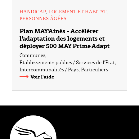
,
,
HANDICAP
LOGEMENT ET HABITAT
PERSONNES ÂGÉES
Plan MAY'Ainés - Accélérer
l'adaptation des logements et
déployer 500 MAY Prime Adapt
Communes
,
Établissements publics / Services de l'État
,
Intercommunalités / Pays
,
Particuliers
Voir l'aide