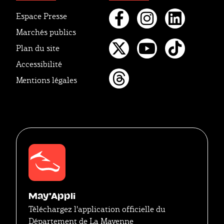
Espace Presse
Marchés publics
Facebook
Instagr
Linke
Plan du site
Twitter
Youtube
Tikto
Accessibilité
Mentions légales
Threads
May'Appli
Téléchargez l'application officielle du
Département de La Mayenne