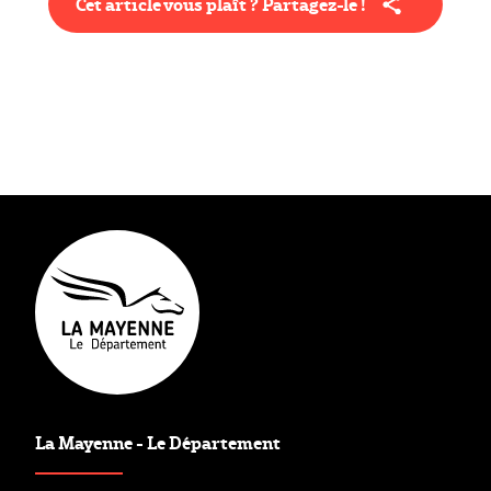
Cet article vous plaît ? Partagez-le !
Type éditorial
Article
La Mayenne - Le Département