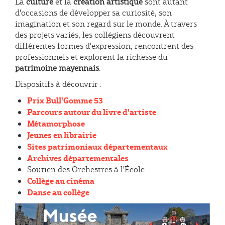
La
culture
et la
création artistique
sont autant
d'occasions de développer sa curiosité, son
imagination et son regard sur le monde. À travers
des projets variés, les collégiens découvrent
différentes formes d'expression, rencontrent des
professionnels et explorent la richesse du
patrimoine mayennais
.
Dispositifs à découvrir :
Prix Bull'Gomme 53
Parcours autour du livre d'artiste
Métamorphose
Jeunes en librairie
Sites patrimoniaux départementaux
Archives départementales
Soutien des Orchestres à l'École
Collège au cinéma
Danse au collège