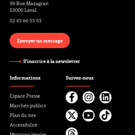
39 Rue Mazagran
53000 Laval
02 43 66 53 53
Envoyer un message
S'inscrire à la newsletter
Informations
Suivez-nous
Espace Presse
Marchés publics
Facebook
Instagr
Linke
Plan du site
Twitter
Youtube
Tikto
Accessibilité
Mentions légales