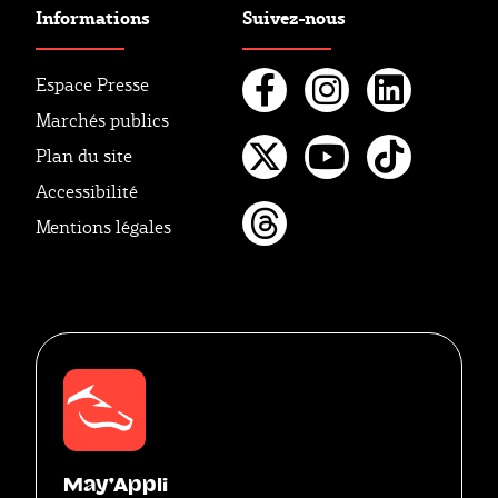
Informations
Suivez-nous
Espace Presse
Marchés publics
Facebook
Instagr
Linke
Plan du site
Twitter
Youtube
Tikto
Accessibilité
Mentions légales
Threads
May'Appli