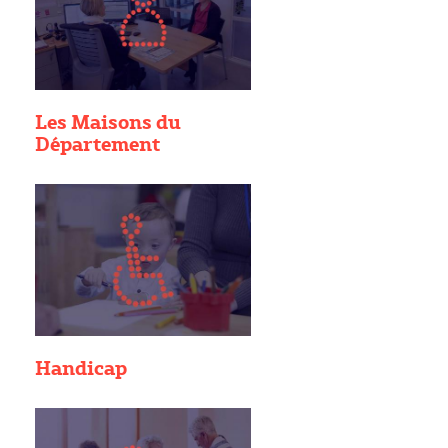
Les Maisons du
Département
Handicap