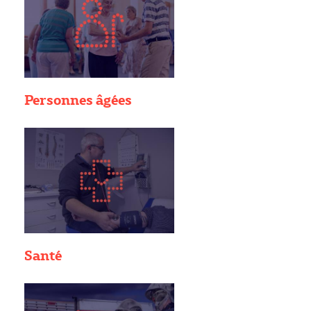
Personnes âgées
Santé