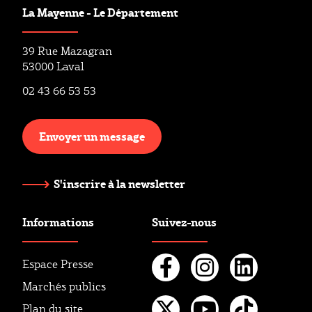
La Mayenne - Le Département
39 Rue Mazagran
53000 Laval
02 43 66 53 53
Envoyer un message
S'inscrire à la newsletter
Informations
Suivez-nous
Espace Presse
Marchés publics
Facebook
Instagr
Linke
Plan du site