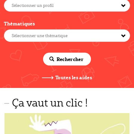
Thématiques
Rechercher
Toutes les aides
Ça vaut un clic !