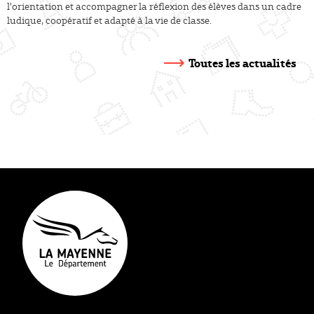
l'orientation et accompagner la réflexion des élèves dans un cadre
ludique, coopératif et adapté à la vie de classe.
Toutes les actualités