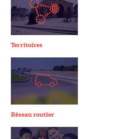
Territoires
Réseau routier