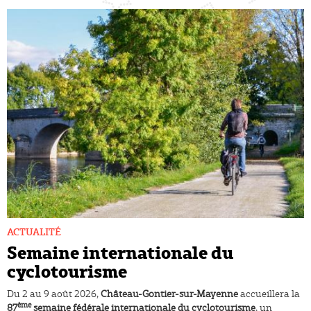
ACTUALITÉ
Semaine internationale du
cyclotourisme
Du 2 au 9 août 2026,
Château-Gontier-sur-Mayenne
accueillera la
ème
87
semaine fédérale internationale du cyclotourisme
, un