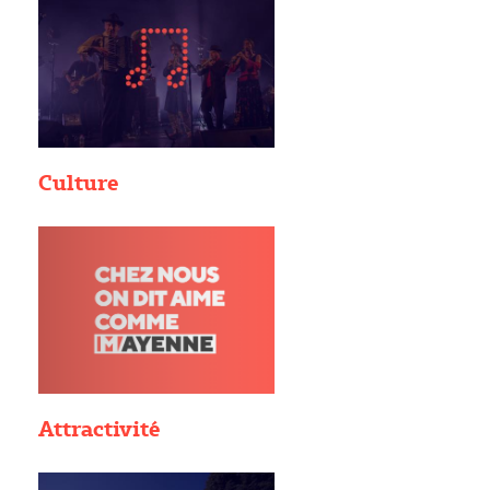
Culture
Attractivité