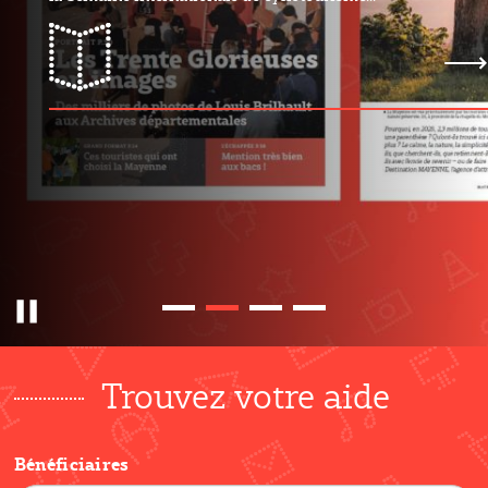
mayMAG n°31
Pause
Trouvez votre aide
Bénéficiaires