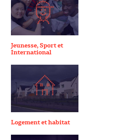
Jeunesse, Sport et
International
Logement et habitat